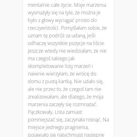
mentalnie całe życie. Moje marzenia
wysmażyły się na tyle, że można je
było z głowy wyciągać prosto do
rzeczywistości. Pomyślałam sobie, że
uznam tę podróż za udaną, jeśli
odhaczę wszystkie pozycje na liście.
Jeszcze wtedy nie wiedziałam, że nie
ma czegoś takiego jak
skompletowanie listy marzeń i
naiwnie wierzyłam, że wrócę do
domu z pustą kartką. Nie udało się,
ale nie przez to, że czegoś tam nie
zrealizowałam, ale dlatego, że moja
marzenia zaczęły się rozmnażać.
Pączkowały. Lista zamiast
pomniejszać się, zaczynała rosnąć. Na
miejsce jednego pragnienia,
pojawiało się natychmiast następne