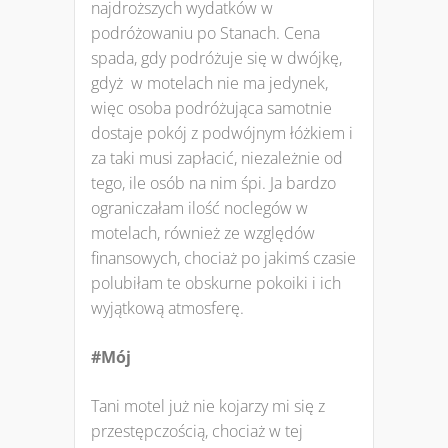
najdroższych wydatków w
podróżowaniu po Stanach. Cena
spada, gdy podróżuje się w dwójkę,
gdyż w motelach nie ma jedynek,
więc osoba podróżująca samotnie
dostaje pokój z podwójnym łóżkiem i
za taki musi zapłacić, niezależnie od
tego, ile osób na nim śpi. Ja bardzo
ograniczałam ilość noclegów w
motelach, również ze względów
finansowych, chociaż po jakimś czasie
polubiłam te obskurne pokoiki i ich
wyjątkową atmosferę.
#Mój
Tani motel już nie kojarzy mi się z
przestępczością, chociaż w tej