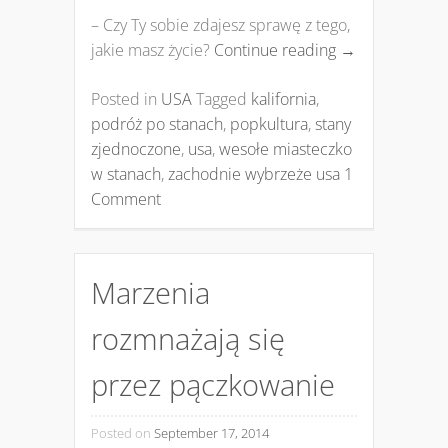
– Czy Ty sobie zdajesz sprawę z tego,
jakie masz życie?
Continue reading
→
Posted in
USA
Tagged
kalifornia
,
podróż po stanach
,
popkultura
,
stany
zjednoczone
,
usa
,
wesołe miasteczko
w stanach
,
zachodnie wybrzeże usa
1
Comment
Marzenia
rozmnażają się
przez pączkowanie
Posted on
September 17, 2014