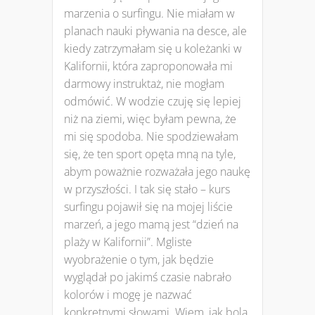
marzenia o surfingu. Nie miałam w
planach nauki pływania na desce, ale
kiedy zatrzymałam się u koleżanki w
Kalifornii, która zaproponowała mi
darmowy instruktaż, nie mogłam
odmówić. W wodzie czuję się lepiej
niż na ziemi, więc byłam pewna, że
mi się spodoba. Nie spodziewałam
się, że ten sport opęta mną na tyle,
abym poważnie rozważała jego naukę
w przyszłości. I tak się stało – kurs
surfingu pojawił się na mojej liście
marzeń, a jego mamą jest “dzień na
plaży w Kalifornii”. Mgliste
wyobrażenie o tym, jak będzie
wyglądał po jakimś czasie nabrało
kolorów i mogę je nazwać
konkretnymi słowami. Wiem, jak bolą