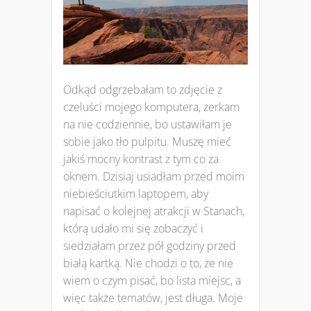
Odkąd odgrzebałam to zdjęcie z
czeluści mojego komputera, zerkam
na nie codziennie, bo ustawiłam je
sobie jako tło pulpitu. Muszę mieć
jakiś mocny kontrast z tym co za
oknem. Dzisiaj usiadłam przed moim
niebieściutkim laptopem, aby
napisać o kolejnej atrakcji w Stanach,
którą udało mi się zobaczyć i
siedziałam przez pół godziny przed
białą kartką. Nie chodzi o to, że nie
wiem o czym pisać, bo lista miejsc, a
więc także tematów, jest długa. Moje