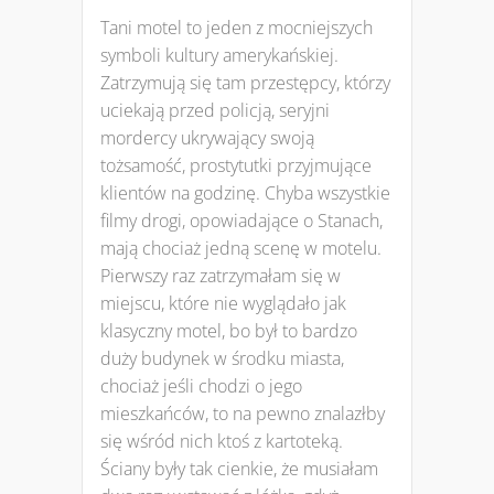
Tani motel to jeden z mocniejszych
symboli kultury amerykańskiej.
Zatrzymują się tam przestępcy, którzy
uciekają przed policją, seryjni
mordercy ukrywający swoją
tożsamość, prostytutki przyjmujące
klientów na godzinę. Chyba wszystkie
filmy drogi, opowiadające o Stanach,
mają chociaż jedną scenę w motelu.
Pierwszy raz zatrzymałam się w
miejscu, które nie wyglądało jak
klasyczny motel, bo był to bardzo
duży budynek w środku miasta,
chociaż jeśli chodzi o jego
mieszkańców, to na pewno znalazłby
się wśród nich ktoś z kartoteką.
Ściany były tak cienkie, że musiałam