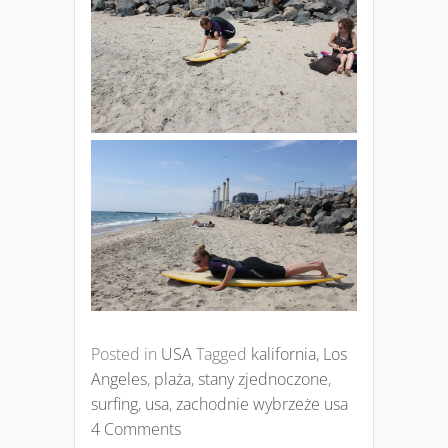
Posted in
USA
Tagged
kalifornia
,
Los
Angeles
,
plaża
,
stany zjednoczone
,
surfing
,
usa
,
zachodnie wybrzeże usa
4 Comments