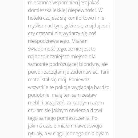
mieszance wspomnień jest jakaś
domieszka lekkiej niepewności. W
hotelu czujesz się komfortowo i nie
myślisz nad tym, gdzie się znajdujesz i
czy czasami nie wydarzy się coś
niespodziewanego. Miałam
świadomość tego, że nie jest to
najbezpieczniejsze miejsce dla
samotnie podróżującej blondyny, ale
powoli zaczęłam je zadomawiać. Tani
motel stał się mój. Ponieważ
wszystkie te pokoje wyglądają bardzo
podobnie, mają ten sam zestaw
mebli i urządzeń, za każdym razem
czułam się jakbym otwierała drzwi
tego samego pomieszczenia. Po
jakimś czasie miałam nawet swoje
rytuały, a w ciągu jednego dnia byłam