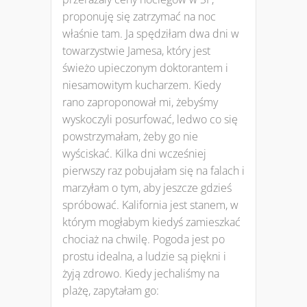
proponuję się zatrzymać na noc
właśnie tam. Ja spędziłam dwa dni w
towarzystwie Jamesa, który jest
świeżo upieczonym doktorantem i
niesamowitym kucharzem. Kiedy
rano zaproponował mi, żebyśmy
wyskoczyli posurfować, ledwo co się
powstrzymałam, żeby go nie
wyściskać. Kilka dni wcześniej
pierwszy raz pobujałam się na falach i
marzyłam o tym, aby jeszcze gdzieś
spróbować. Kalifornia jest stanem, w
którym mogłabym kiedyś zamieszkać
chociaż na chwilę. Pogoda jest po
prostu idealna, a ludzie są piękni i
żyją zdrowo. Kiedy jechaliśmy na
plażę, zapytałam go: