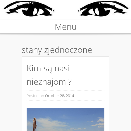
Nieprawdziwa podróżniczka
Menu
KARABOSKA
Skip to content
stany zjednoczone
Kim są nasi
nieznajomi?
Posted on
October 28, 2014