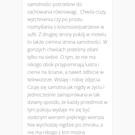
samotności potrzebne do
zachowania równowagi. Chwila ciszy,
wytchnienia czy po prostu
rozmyślania o kosmosie/patrzenie w
sufit. Z drugiej strony pokój w motelu
to także ciemna strona samotności. W
gorszych chwilach jesteśmy zdani
tylko na siebie. O tym, że nie ma
nikogo obok przypominają lustra i
cienie na ścianie, a nawet odbicie w
telewizorze. Wstaję i robię zdjęcia.
Czuję się samotna jak nigdy w życiu i
jednocześnie zainspirowana w tak
dziwny sposób, że każdy przedmiot w
tym pokoju wydaje mi się być
osobnym wersem pięknego wiersza.
Nie wychodzę nigdzie po zmroku, a
nie ma nikogo z kim można