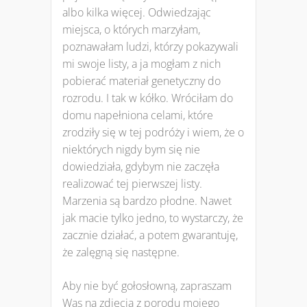
albo kilka więcej. Odwiedzając
miejsca, o których marzyłam,
poznawałam ludzi, którzy pokazywali
mi swoje listy, a ja mogłam z nich
pobierać materiał genetyczny do
rozrodu. I tak w kółko. Wróciłam do
domu napełniona celami, które
zrodziły się w tej podróży i wiem, że o
niektórych nigdy bym się nie
dowiedziała, gdybym nie zaczęła
realizować tej pierwszej listy.
Marzenia są bardzo płodne. Nawet
jak macie tylko jedno, to wystarczy, że
zacznie działać, a potem gwarantuję,
że zalęgną się następne.
Aby nie być gołosłowną, zapraszam
Was na zdjęcia z porodu mojego