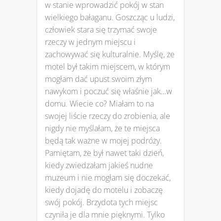
w stanie wprowadzić pokój w stan
wielkiego bałaganu. Goszcząc u ludzi,
człowiek stara się trzymać swoje
rzeczy w jednym miejscu i
zachowywać się kulturalnie. Myślę, że
motel był takim miejscem, w którym
mogłam dać upust swoim złym
nawykom i poczuć się właśnie jak…w
domu. Wiecie co? Miałam to na
swojej liście rzeczy do zrobienia, ale
nigdy nie myślałam, że te miejsca
będą tak ważne w mojej podróży.
Pamiętam, że był nawet taki dzień,
kiedy zwiedzałam jakieś nudne
muzeum i nie mogłam się doczekać,
kiedy dojadę do motelu i zobaczę
swój pokój. Brzydota tych miejsc
czyniła je dla mnie pięknymi. Tylko