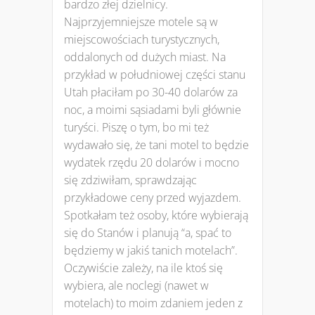
bardzo złej dzielnicy.
Najprzyjemniejsze motele są w
miejscowościach turystycznych,
oddalonych od dużych miast. Na
przykład w południowej części stanu
Utah płaciłam po 30-40 dolarów za
noc, a moimi sąsiadami byli głównie
turyści. Piszę o tym, bo mi też
wydawało się, że tani motel to będzie
wydatek rzędu 20 dolarów i mocno
się zdziwiłam, sprawdzając
przykładowe ceny przed wyjazdem.
Spotkałam też osoby, które wybierają
się do Stanów i planują “a, spać to
będziemy w jakiś tanich motelach”.
Oczywiście zależy, na ile ktoś się
wybiera, ale noclegi (nawet w
motelach) to moim zdaniem jeden z