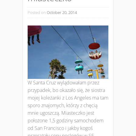
Posted on
October 20, 2014
W Santa Cruz wylądowałam przez
przypadek, bo okazało się, że siostra
mojej koleżanki z Los Angeles ma tam
sporo znajomych, którzy z chęcią
mnie ugoszczą. Miasteczko jest
położone 1,5 godziny samochodem
od San Francisco i jakby kogoś
przerażały ceny noclegów w SF,