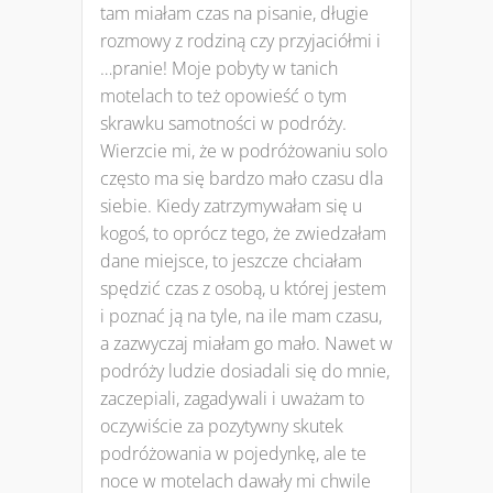
tam miałam czas na pisanie, długie
rozmowy z rodziną czy przyjaciółmi i
…pranie! Moje pobyty w tanich
motelach to też opowieść o tym
skrawku samotności w podróży.
Wierzcie mi, że w podróżowaniu solo
często ma się bardzo mało czasu dla
siebie. Kiedy zatrzymywałam się u
kogoś, to oprócz tego, że zwiedzałam
dane miejsce, to jeszcze chciałam
spędzić czas z osobą, u której jestem
i poznać ją na tyle, na ile mam czasu,
a zazwyczaj miałam go mało. Nawet w
podróży ludzie dosiadali się do mnie,
zaczepiali, zagadywali i uważam to
oczywiście za pozytywny skutek
podróżowania w pojedynkę, ale te
noce w motelach dawały mi chwile