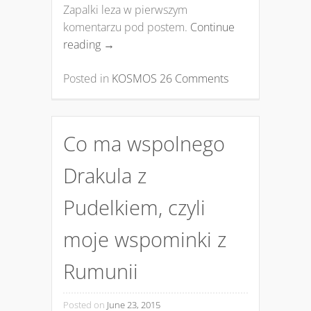
Zapalki leza w pierwszym
komentarzu pod postem.
Continue
reading
→
Posted in
KOSMOS
26 Comments
Co ma wspolnego
Drakula z
Pudelkiem, czyli
moje wspominki z
Rumunii
Posted on
June 23, 2015