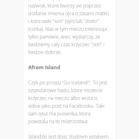
nazwisk, ktore tworzy sie poprzez
dodanie imienia ojca (czasami matki)
i koncowki “son” (syn) lub “dottir”
(corka). Nas w tym meczu interesuja
tylko panowie, wiec wystarczy, ze
bedziemy caly czas krzyczec “son” i
bedzie dobrze.
Afram Island
Czyli po prostu “Go Iceland!”. To jest
sztandarowe haslo, ktore mozecie
krzyczec na meczu albo wrzucic
sobie jako post na Facebooku. Taki
sam tytul ma piosenka, ktora
powstala na te mistrzostwa:
Islandzki jest dosc trudnym jezykiem,