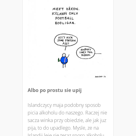
Albo po prostu sie upij
Islandczycy maja podobny sposob
picia alkoholu do naszego. Raczej nie
sacza winka przy obiedzie, ale jak juz
pija, to do upadlego. Mysle, ze na
Islandii leje sie teraz sporo alkoholu,