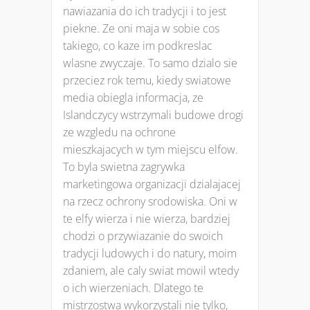
nawiazania do ich tradycji i to jest
piekne. Ze oni maja w sobie cos
takiego, co kaze im podkreslac
wlasne zwyczaje. To samo dzialo sie
przeciez rok temu, kiedy swiatowe
media obiegla informacja, ze
Islandczycy wstrzymali budowe drogi
ze wzgledu na ochrone
mieszkajacych w tym miejscu elfow.
To byla swietna zagrywka
marketingowa organizacji dzialajacej
na rzecz ochrony srodowiska. Oni w
te elfy wierza i nie wierza, bardziej
chodzi o przywiazanie do swoich
tradycji ludowych i do natury, moim
zdaniem, ale caly swiat mowil wtedy
o ich wierzeniach. Dlatego te
mistrzostwa wykorzystali nie tylko,