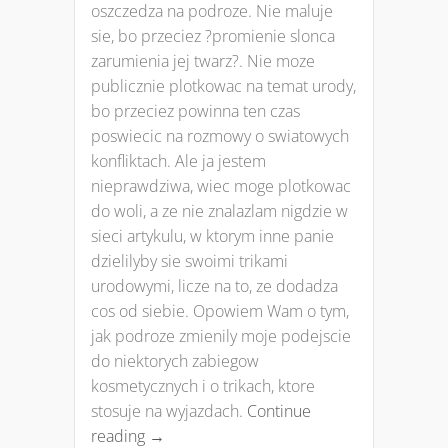
oszczedza na podroze. Nie maluje
sie, bo przeciez ?promienie slonca
zarumienia jej twarz?. Nie moze
publicznie plotkowac na temat urody,
bo przeciez powinna ten czas
poswiecic na rozmowy o swiatowych
konfliktach. Ale ja jestem
nieprawdziwa, wiec moge plotkowac
do woli, a ze nie znalazlam nigdzie w
sieci artykulu, w ktorym inne panie
dzielilyby sie swoimi trikami
urodowymi, licze na to, ze dodadza
cos od siebie. Opowiem Wam o tym,
jak podroze zmienily moje podejscie
do niektorych zabiegow
kosmetycznych i o trikach, ktore
stosuje na wyjazdach.
Continue
reading
→