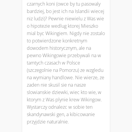
czarnych koni (owce by tu pasowaly
bardziej, bo jest ich na Islandii wiecej
niz ludzi)? Pewnie niewielu z Was wie
o hipotezie wedlug ktorej Mieszko
mial byc Wikingiem. Nigdy nie zostalo
to potwierdzone konkretnym
dowodem historycznym, ale na
pewno Wikingowie przebywali na w
tamtych czasach w Polsce
(szczegolnie na Pomorzu) ze wzgledu
na wymiany handlowe. Nie wierze, ze
zaden nie skusil sie na nasze
slowianskie dziewki, wiec kto wie, w
ktorym z Was plynie krew Wikingow.
Wystarczy odnalezc w sobie ten
skandynawski gen, a kibicowanie
przyjdzie naturalnie.