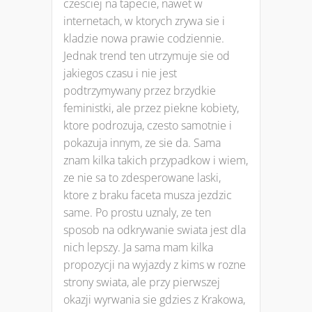
czesciej na tapecie, nawet w
internetach, w ktorych zrywa sie i
kladzie nowa prawie codziennie.
Jednak trend ten utrzymuje sie od
jakiegos czasu i nie jest
podtrzymywany przez brzydkie
feministki, ale przez piekne kobiety,
ktore podrozuja, czesto samotnie i
pokazuja innym, ze sie da. Sama
znam kilka takich przypadkow i wiem,
ze nie sa to zdesperowane laski,
ktore z braku faceta musza jezdzic
same. Po prostu uznaly, ze ten
sposob na odkrywanie swiata jest dla
nich lepszy. Ja sama mam kilka
propozycji na wyjazdy z kims w rozne
strony swiata, ale przy pierwszej
okazji wyrwania sie gdzies z Krakowa,