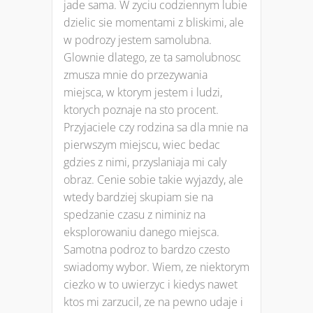
jade sama. W zyciu codziennym lubie
dzielic sie momentami z bliskimi, ale
w podrozy jestem samolubna.
Glownie dlatego, ze ta samolubnosc
zmusza mnie do przezywania
miejsca, w ktorym jestem i ludzi,
ktorych poznaje na sto procent.
Przyjaciele czy rodzina sa dla mnie na
pierwszym miejscu, wiec bedac
gdzies z nimi, przyslaniaja mi caly
obraz. Cenie sobie takie wyjazdy, ale
wtedy bardziej skupiam sie na
spedzanie czasu z niminiz na
eksplorowaniu danego miejsca.
Samotna podroz to bardzo czesto
swiadomy wybor. Wiem, ze niektorym
ciezko w to uwierzyc i kiedys nawet
ktos mi zarzucil, ze na pewno udaje i