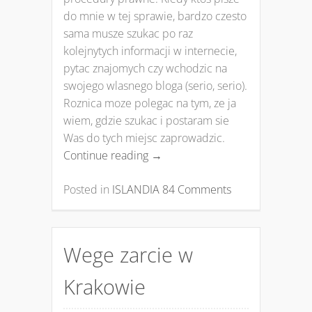
do mnie w tej sprawie, bardzo czesto
sama musze szukac po raz
kolejnytych informacji w internecie,
pytac znajomych czy wchodzic na
swojego wlasnego bloga (serio, serio).
Roznica moze polegac na tym, ze ja
wiem, gdzie szukac i postaram sie
Was do tych miejsc zaprowadzic.
Continue reading
→
Posted in
ISLANDIA
84 Comments
Wege zarcie w
Krakowie