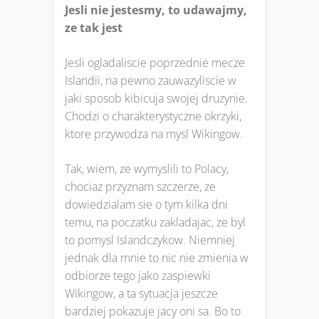
Jesli nie jestesmy, to udawajmy,
ze tak jest
Jesli ogladaliscie poprzednie mecze
Islandii, na pewno zauwazyliscie w
jaki sposob kibicuja swojej druzynie.
Chodzi o charakterystyczne okrzyki,
ktore przywodza na mysl Wikingow.
Tak, wiem, ze wymyslili to Polacy,
chociaz przyznam szczerze, ze
dowiedzialam sie o tym kilka dni
temu, na poczatku zakladajac, ze byl
to pomysl Islandczykow. Niemniej
jednak dla mnie to nic nie zmienia w
odbiorze tego jako zaspiewki
Wikingow, a ta sytuacja jeszcze
bardziej pokazuje jacy oni sa. Bo to