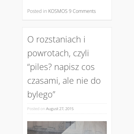
Posted in
KOSMOS
9 Comments
O rozstaniach i
powrotach, czyli
“piles? napisz cos
czasami, ale nie do
bylego”
Posted on
August 27, 2015