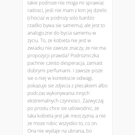
takie podroze nie moga mi sprawiac
radosci, jesli nie mam z kim jej dzielic
(chociaz w podrozy solo bardzo
rzadko bywa sie samemu), ale jest to
analogiczne do bycia samemu w
zyciu. To, ze kobieta nie jest w
zwiazku nie zawsze znaczy, ze nie ma
propozycji prawda? Podrozniczka
pachnie czesto desperacja, zamiast
dobrymi perfumami. I zawsze pisze
sie o niej w kontekscie odwagi,
pokazuje sie zdjecia z plecakiem albo
podczas wykonywania innych
ekstremalnych czynnosci. Zazwyczaj
po prostu chce sie udowodnic, ze
taka kobieta jest jak mezczyzna, a nie
ze moze robic wszystko to, co on.
Ona nie wydaje na ubrania, bo