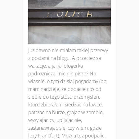
Juz dawno nie mialam takiej przerwy
z postami na blogu. A przeciez sa
wakacje, a ja, ja, blogerka
podroznicza i nic nie pisze? No
wlasnie, o tym dzisiaj pogadamy (bo
mam nadzieje, ze dodacie cos od
siebie do tego stosu przemyslen,
ktore zbieralam, siedzac na lawce,
patrzac na burze, grajac w zombie,
wysylajac cv, upijajac sie,
zastanawiajac sie, czy wiem, gdzie
lezy Frankfurt). Mozna tez podpalic.