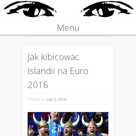
Nieprawdziwa podrozniczka
Menu
KARABOSKA
Skip to content
Jak kibicowac
Islandii na Euro
2016
Posted on
July 2, 2016