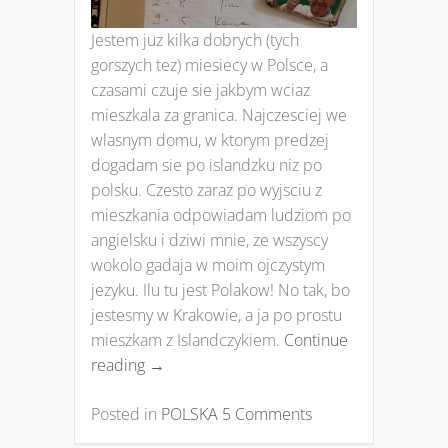
Jestem juz kilka dobrych (tych
gorszych tez) miesiecy w Polsce, a
czasami czuje sie jakbym wciaz
mieszkala za granica. Najczesciej we
wlasnym domu, w ktorym predzej
dogadam sie po islandzku niz po
polsku. Czesto zaraz po wyjsciu z
mieszkania odpowiadam ludziom po
angielsku i dziwi mnie, ze wszyscy
wokolo gadaja w moim ojczystym
jezyku. Ilu tu jest Polakow! No tak, bo
jestesmy w Krakowie, a ja po prostu
mieszkam z Islandczykiem.
Continue
reading
→
Posted in
POLSKA
5 Comments