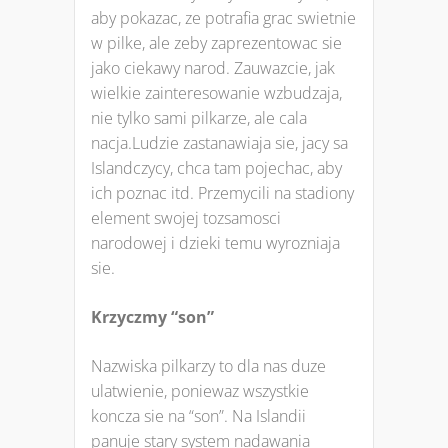
aby pokazac, ze potrafia grac swietnie
w pilke, ale zeby zaprezentowac sie
jako ciekawy narod. Zauwazcie, jak
wielkie zainteresowanie wzbudzaja,
nie tylko sami pilkarze, ale cala
nacja.Ludzie zastanawiaja sie, jacy sa
Islandczycy, chca tam pojechac, aby
ich poznac itd. Przemycili na stadiony
element swojej tozsamosci
narodowej i dzieki temu wyrozniaja
sie.
Krzyczmy “son”
Nazwiska pilkarzy to dla nas duze
ulatwienie, poniewaz wszystkie
koncza sie na “son”. Na Islandii
panuje stary system nadawania