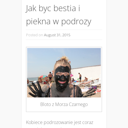
Jak byc bestia i
piekna w podrozy
Posted on
August 31, 2015
Bloto z Morza Czarnego
Kobiece podrozowanie jest coraz