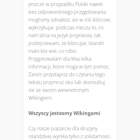
jeszcze w przypadku Polski nawet
bez odpowiedniego przygotowania
moglismy odnalezc sie w roli kibicow,
wykrzykujac podczas meczu to, co
nam slina na jezyk przyniesie, tak
podejrzewam, ze kibicujac Islandii
malo kto wie, co robic.
Przygotowalam dla Was kilka
informacji, ktore moga w tym pomoc.
Zanim przystapisz do czytania tego
tekstu przymruz oko lub skonsultuj
sie ze swoim wewnetrznym
Wikingiem.
Wszyscy jestesmy Wikingami
Czy nasze poparcie dla druzyny
islandzkiej wynika tylko z solidarnosci