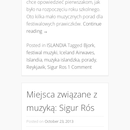
chce opowiedzieć pierwszakom, jak
było na rozpoczęciu roku szkolnego.
Oto kilka mało muzycznych porad dla
festiwalowych prawiczków.
Continue
reading
→
Posted in
ISLANDIA
Tagged
Bjork
,
festiwal muzyki
,
Iceland Airwaves
,
Islandia
,
muzyka islandzka
,
porady
,
Reykjavik
,
Sigur Ros
1 Comment
Miejsca związane z
muzyką: Sigur Rós
Posted on
October 23, 2013