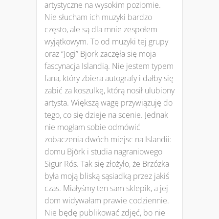
artystyczne na wysokim poziomie.
Nie słucham ich muzyki bardzo
często, ale są dla mnie zespołem
wyjątkowym. To od muzyki tej grupy
oraz “Jogi” Bjork zaczęła się moja
fascynacja Islandią. Nie jestem typem
fana, który zbiera autografy i dałby się
zabić za koszulkę, którą nosił ulubiony
artysta. Większą wagę przywiązuję do
tego, co się dzieje na scenie. Jednak
nie mogłam sobie odmówić
zobaczenia dwóch miejsc na Islandii:
domu Björk i studia nagraniowego
Sigur Rós. Tak się złożyło, że Brzózka
była moją bliską sąsiadką przez jakiś
czas. Miałyśmy ten sam sklepik, a jej
dom widywałam prawie codziennie.
Nie będę publikować zdjęć, bo nie