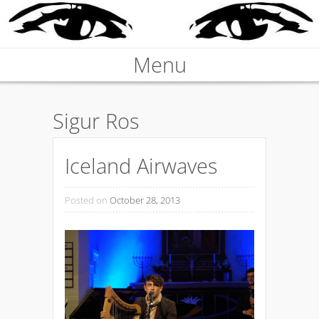
Nieprawdziwa podróżniczka
Menu
KARABOSKA
Skip to content
Sigur Ros
Iceland Airwaves
Posted on
October 28, 2013