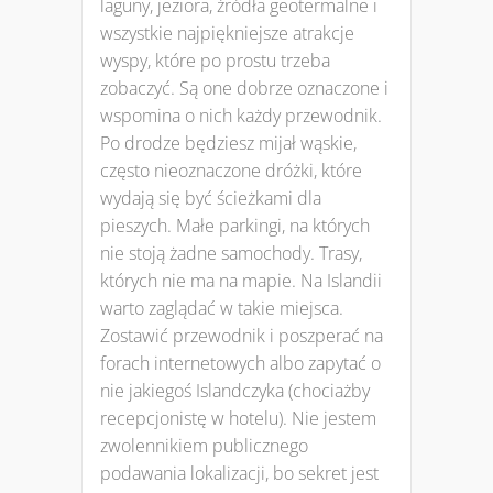
laguny, jeziora, źródła geotermalne i
wszystkie najpiękniejsze atrakcje
wyspy, które po prostu trzeba
zobaczyć. Są one dobrze oznaczone i
wspomina o nich każdy przewodnik.
Po drodze będziesz mijał wąskie,
często nieoznaczone dróżki, które
wydają się być ścieżkami dla
pieszych. Małe parkingi, na których
nie stoją żadne samochody. Trasy,
których nie ma na mapie. Na Islandii
warto zaglądać w takie miejsca.
Zostawić przewodnik i poszperać na
forach internetowych albo zapytać o
nie jakiegoś Islandczyka (chociażby
recepcjonistę w hotelu). Nie jestem
zwolennikiem publicznego
podawania lokalizacji, bo sekret jest