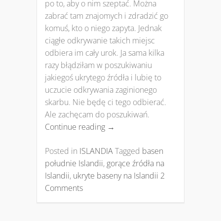
po to, aby o nim szeptać. Można
zabrać tam znajomych i zdradzić go
komuś, kto o niego zapyta. Jednak
ciągłe odkrywanie takich miejsc
odbiera im cały urok. Ja sama kilka
razy błądziłam w poszukiwaniu
jakiegoś ukrytego źródła i lubię to
uczucie odkrywania zaginionego
skarbu. Nie będę ci tego odbierać.
Ale zachęcam do poszukiwań.
Continue reading
→
Posted in
ISLANDIA
Tagged
basen
południe Islandii
,
gorące źródła na
Islandii
,
ukryte baseny na Islandii
2
Comments