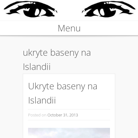
Nieprawdziwa podróżniczka
Menu
KARABOSKA
Skip to content
ukryte baseny na
Islandii
Ukryte baseny na
Islandii
Posted on
October 31, 2013