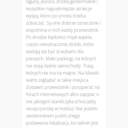
laguny, jeziora, źródła geotermalne i
wszystkie najpiękniejsze atrakcje
wyspy, które po prostu trzeba
zobaczyć. Są one dobrze oznaczone i
wspomina o nich każdy przewodnik.
Po drodze będziesz mijał wąskie,
często nieoznaczone dróżki, które
wydają się być ścieżkami dla
pieszych. Małe parkingi, na których
nie stoją żadne samochody. Trasy,
których nie ma na mapie. Na Islandii
warto zaglądać w takie miejsca.
Zostawić przewodnik i poszperać na
forach internetowych albo zapytać o
nie jakiegoś Islandczyka (chociażby
recepcjonistę w hotelu). Nie jestem
zwolennikiem publicznego
podawania lokalizacji, bo sekret jest