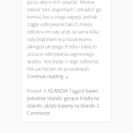
po to, aby o nim szeptać. Można
zabrać tam znajomych i zdradzić go
komuś, kto o niego zapyta. Jednak
ciągłe odkrywanie takich miejsc
odbiera im cały urok. Ja sama kilka
razy błądziłam w poszukiwaniu
jakiegoś ukrytego źródła i lubię to
uczucie odkrywania zaginionego
skarbu. Nie będę ci tego odbierać.
Ale zachęcam do poszukiwań.
Continue reading
→
Posted in
ISLANDIA
Tagged
basen
południe Islandii
,
gorące źródła na
Islandii
,
ukryte baseny na Islandii
2
Comments