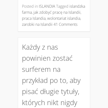
Posted in
ISLANDIA
Tagged
islandzka
farma
,
jak zdobyć pracę na Islandii
,
praca Islandia
,
wolontariat islandia
,
zarobki na Islandii
41 Comments
Każdy z nas
powinien zostać
surferem na
przykład po to, aby
pisać długie tytuły,
których nikt nigdy