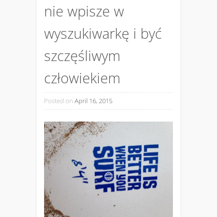
nie wpisze w
wyszukiwarkę i być
szczęśliwym
człowiekiem
Posted on
April 16, 2015