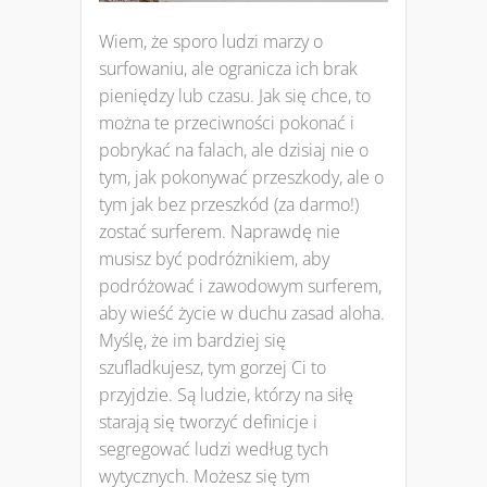
Wiem, że sporo ludzi marzy o
surfowaniu, ale ogranicza ich brak
pieniędzy lub czasu. Jak się chce, to
można te przeciwności pokonać i
pobrykać na falach, ale dzisiaj nie o
tym, jak pokonywać przeszkody, ale o
tym jak bez przeszkód (za darmo!)
zostać surferem. Naprawdę nie
musisz być podróżnikiem, aby
podróżować i zawodowym surferem,
aby wieść życie w duchu zasad aloha.
Myślę, że im bardziej się
szufladkujesz, tym gorzej Ci to
przyjdzie. Są ludzie, którzy na siłę
starają się tworzyć definicje i
segregować ludzi według tych
wytycznych. Możesz się tym