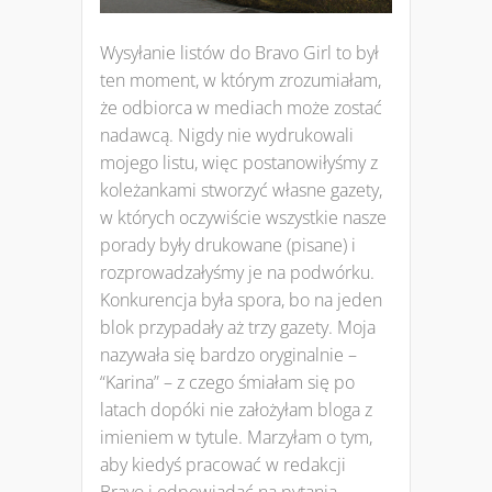
Wysyłanie listów do Bravo Girl to był
ten moment, w którym zrozumiałam,
że odbiorca w mediach może zostać
nadawcą. Nigdy nie wydrukowali
mojego listu, więc postanowiłyśmy z
koleżankami stworzyć własne gazety,
w których oczywiście wszystkie nasze
porady były drukowane (pisane) i
rozprowadzałyśmy je na podwórku.
Konkurencja była spora, bo na jeden
blok przypadały aż trzy gazety. Moja
nazywała się bardzo oryginalnie –
“Karina” – z czego śmiałam się po
latach dopóki nie założyłam bloga z
imieniem w tytule. Marzyłam o tym,
aby kiedyś pracować w redakcji
Bravo i odpowiadać na pytania