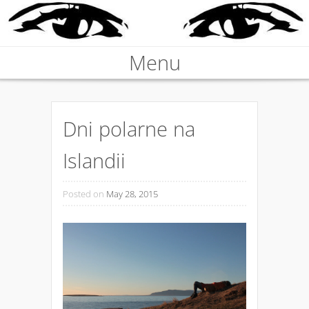
Nieprawdziwa podróżniczka
Menu
KARABOSKA
Skip to content
Dni polarne na
Islandii
Posted on
May 28, 2015