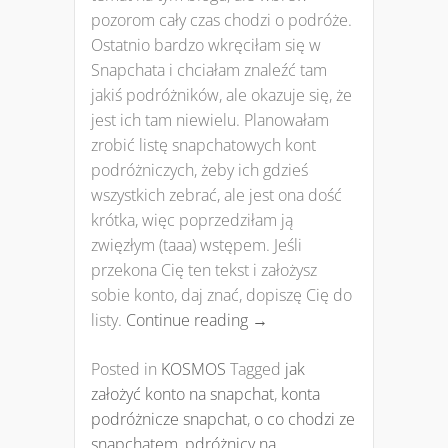
pozorom cały czas chodzi o podróże.
Ostatnio bardzo wkręciłam się w
Snapchata i chciałam znaleźć tam
jakiś podróżników, ale okazuje się, że
jest ich tam niewielu. Planowałam
zrobić listę snapchatowych kont
podróżniczych, żeby ich gdzieś
wszystkich zebrać, ale jest ona dość
krótka, więc poprzedziłam ją
zwięzłym (taaa) wstępem. Jeśli
przekona Cię ten tekst i założysz
sobie konto, daj znać, dopiszę Cię do
listy.
Continue reading
→
Posted in
KOSMOS
Tagged
jak
założyć konto na snapchat
,
konta
podróżnicze snapchat
,
o co chodzi ze
snapchatem
,
pdróżnicy na