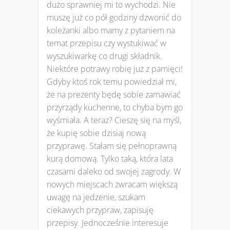
dużo sprawniej mi to wychodzi. Nie
muszę już co pół godziny dzwonić do
koleżanki albo mamy z pytaniem na
temat przepisu czy wystukiwać w
wyszukiwarkę co drugi składnik.
Niektóre potrawy robię już z pamięci!
Gdyby ktoś rok temu powiedział mi,
że na prezenty będę sobie zamawiać
przyrządy kuchenne, to chyba bym go
wyśmiała. A teraz? Cieszę się na myśl,
że kupię sobie dzisiaj nową
przyprawę. Stałam się pełnoprawną
kurą domową. Tylko taką, która lata
czasami daleko od swojej zagrody. W
nowych miejscach zwracam większą
uwagę na jedzenie, szukam
ciekawych przypraw, zapisuję
przepisy. Jednocześnie interesuje