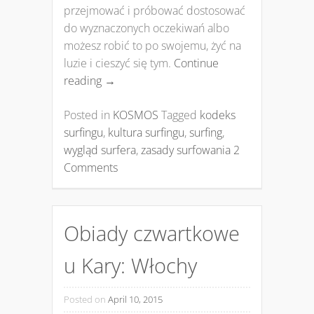
przejmować i próbować dostosować
do wyznaczonych oczekiwań albo
możesz robić to po swojemu, żyć na
luzie i cieszyć się tym.
Continue
reading
→
Posted in
KOSMOS
Tagged
kodeks
surfingu
,
kultura surfingu
,
surfing
,
wygląd surfera
,
zasady surfowania
2
Comments
Obiady czwartkowe
u Kary: Włochy
Posted on
April 10, 2015