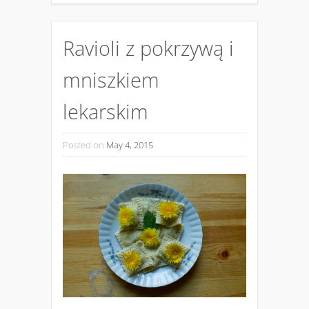
Ravioli z pokrzywą i
mniszkiem
lekarskim
Posted on
May 4, 2015