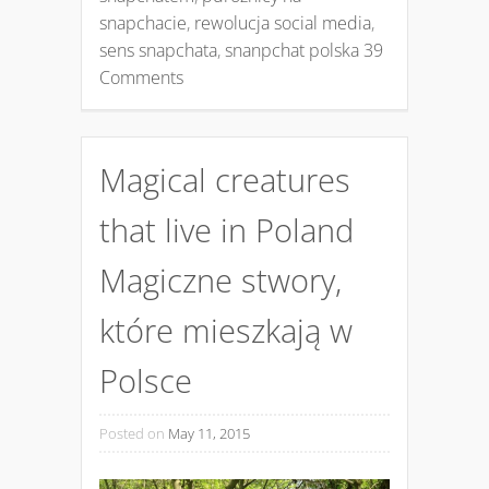
snapchacie
,
rewolucja social media
,
sens snapchata
,
snanpchat polska
39
Comments
Magical creatures
that live in Poland
Magiczne stwory,
które mieszkają w
Polsce
Posted on
May 11, 2015