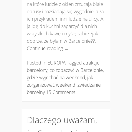
na które ludzie z okien zrzucają białe
obrusy i rozsiadają się wygodnie, a za
ich przykładem inni ludzie na ulicy. A
ja idę do kuchni zaparzyć dla nich
wszystkich kawę i myślę sobie ?jak
dobrze, że byłam w Barcelonie??.
Continue reading
→
Posted in
EUROPA
Tagged
atrakcje
barcelony
,
co zobaczyć w Barcelonie
,
gdzie wyjechać na weekend
,
jak
zorganizować weekend
,
zwiedzanie
barcelny
15 Comments
Dlaczego uważam,