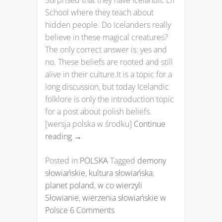
Surprised that they have Icelandic Elf
School where they teach about
hidden people. Do Icelanders really
believe in these magical creatures?
The only correct answer is: yes and
no. These beliefs are rooted and still
alive in their culture.It is a topic for a
long discussion, but today Icelandic
folklore is only the introduction topic
for a post about polish beliefs.
[wersja polska w środku]
Continue
reading
→
Posted in
POLSKA
Tagged
demony
słowiańskie
,
kultura słowiańska
,
planet poland
,
w co wierzyli
Słowianie
,
wierzenia słowiańskie w
Polsce
6 Comments