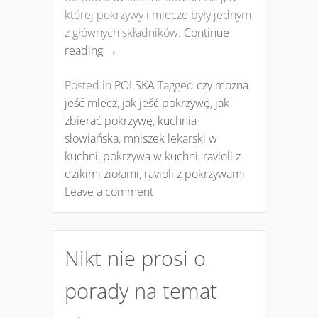
której pokrzywy i mlecze były jednym
z głównych składników.
Continue
reading
→
Posted in
POLSKA
Tagged
czy można
jeść mlecz
,
jak jeść pokrzywę
,
jak
zbierać pokrzywę
,
kuchnia
słowiańska
,
mniszek lekarski w
kuchni
,
pokrzywa w kuchni
,
ravioli z
dzikimi ziołami
,
ravioli z pokrzywami
Leave a comment
Nikt nie prosi o
porady na temat