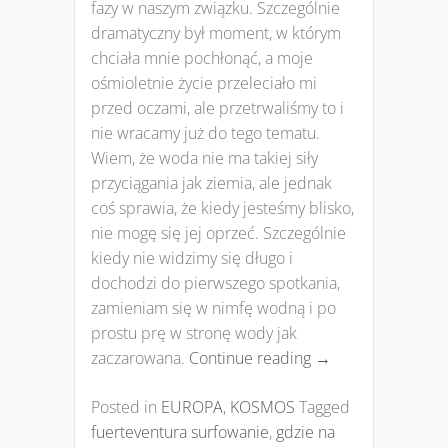
fazy w naszym związku. Szczególnie
dramatyczny był moment, w którym
chciała mnie pochłonąć, a moje
ośmioletnie życie przeleciało mi
przed oczami, ale przetrwaliśmy to i
nie wracamy już do tego tematu.
Wiem, że woda nie ma takiej siły
przyciągania jak ziemia, ale jednak
coś sprawia, że kiedy jesteśmy blisko,
nie mogę się jej oprzeć. Szczególnie
kiedy nie widzimy się długo i
dochodzi do pierwszego spotkania,
zamieniam się w nimfę wodną i po
prostu prę w stronę wody jak
zaczarowana.
Continue reading
→
Posted in
EUROPA
,
KOSMOS
Tagged
fuerteventura surfowanie
,
gdzie na