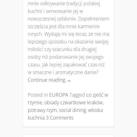
mnie odkrywanie tradycji polskiej
kuchni i serwowanie jej w
nowoczesnej odsłonie. Dopełnieniem
szczęścia jest dla mnie karmienie
innych. Wydaję mi się teraz, że nie ma
lepszego sposobu na okazanie swojej
miłości czy szacunku dla drugiej
osoby niż podarowanie jej swojego
czasu. Jak lepiej zapakować czas niż
w smaczne i aromatyczne danie?
Continue reading
→
Posted in
EUROPA
Tagged
co zjeść w
rzymie
,
obiady czwartkowe kraków
,
potrawy rzym
,
social dining
,
włoska
kuchnia
3 Comments