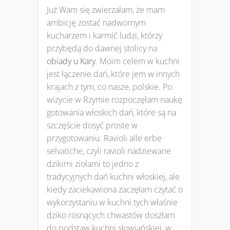
Już Wam się zwierzałam, że mam
ambicję zostać nadwornym
kucharzem i karmić ludzi, którzy
przybędą do dawnej stolicy na
obiady u Kary
. Moim celem w kuchni
jest łączenie dań, które jem w innych
krajach z tym, co nasze, polskie. Po
wizycie w Rzymie rozpoczęłam naukę
gotowania włoskich dań, które są na
szczęście dosyć proste w
przygotowaniu. Ravioli alle erbe
selvatiche, czyli ravioli nadziewane
dzikimi ziołami to jedno z
tradycyjnych dań kuchni włoskiej, ale
kiedy zaciekawiona zaczęłam czytać o
wykorzystaniu w kuchni tych właśnie
dziko rosnących chwastów doszłam
do podstaw kuchni słowiańskiej, w