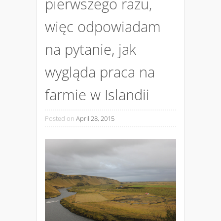
pierwszego razu,
więc odpowiadam
na pytanie, jak
wygląda praca na
farmie w Islandii
Posted on
April 28, 2015