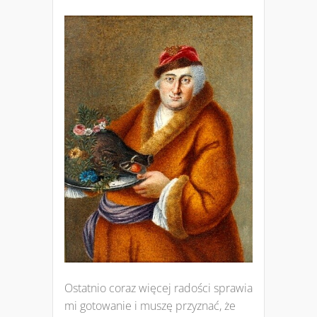
Ostatnio coraz więcej radości sprawia
mi gotowanie i muszę przyznać, że