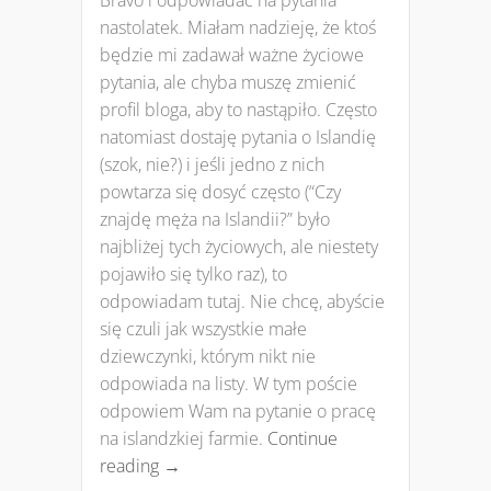
nastolatek. Miałam nadzieję, że ktoś
będzie mi zadawał ważne życiowe
pytania, ale chyba muszę zmienić
profil bloga, aby to nastąpiło. Często
natomiast dostaję pytania o Islandię
(szok, nie?) i jeśli jedno z nich
powtarza się dosyć często (“Czy
znajdę męża na Islandii?” było
najbliżej tych życiowych, ale niestety
pojawiło się tylko raz), to
odpowiadam tutaj. Nie chcę, abyście
się czuli jak wszystkie małe
dziewczynki, którym nikt nie
odpowiada na listy. W tym poście
odpowiem Wam na pytanie o pracę
na islandzkiej farmie.
Continue
reading
→