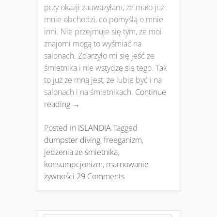
przy okazji zauważyłam, że mało już
mnie obchodzi, co pomyślą o mnie
inni. Nie przejmuje się tym, ze moi
znajomi mogą to wyśmiać na
salonach. Zdarzyło mi się jeść ze
śmietnika i nie wstydzę się tego. Tak
to już ze mną jest, że lubię być i na
salonach i na śmietnikach.
Continue
reading
→
Posted in
ISLANDIA
Tagged
dumpster diving
,
freeganizm
,
jedzenia ze śmietnika
,
konsumpcjonizm
,
marnowanie
żywności
29 Comments