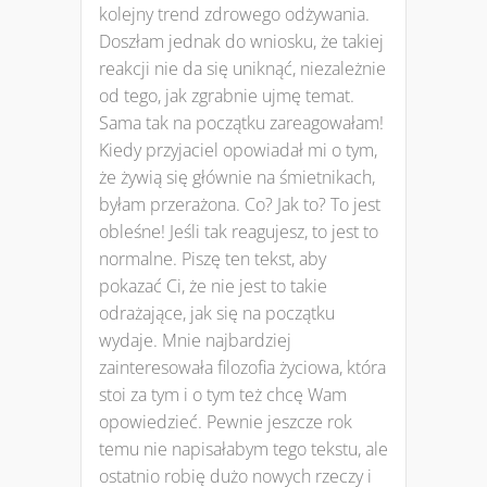
kolejny trend zdrowego odżywania.
Doszłam jednak do wniosku, że takiej
reakcji nie da się uniknąć, niezależnie
od tego, jak zgrabnie ujmę temat.
Sama tak na początku zareagowałam!
Kiedy przyjaciel opowiadał mi o tym,
że żywią się głównie na śmietnikach,
byłam przerażona. Co? Jak to? To jest
obleśne! Jeśli tak reagujesz, to jest to
normalne. Piszę ten tekst, aby
pokazać Ci, że nie jest to takie
odrażające, jak się na początku
wydaje. Mnie najbardziej
zainteresowała filozofia życiowa, która
stoi za tym i o tym też chcę Wam
opowiedzieć. Pewnie jeszcze rok
temu nie napisałabym tego tekstu, ale
ostatnio robię dużo nowych rzeczy i