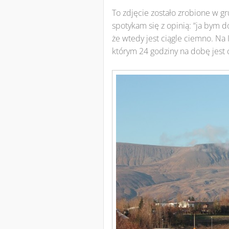
To zdjęcie zostało zrobione w gr
spotykam się z opinią: “ja bym d
że wtedy jest ciągle ciemno. Na 
którym 24 godziny na dobę jes