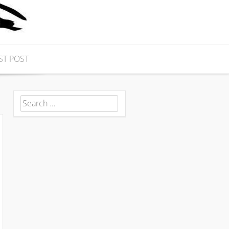
ST POST
Search for: