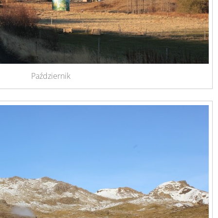
Październik