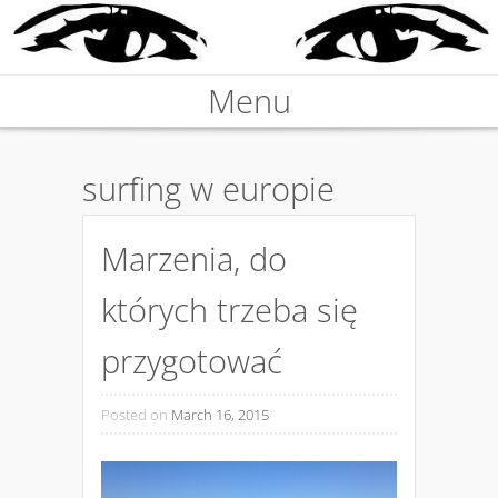
Nieprawdziwa podróżniczka
Menu
KARABOSKA
Skip to content
surfing w europie
Marzenia, do
których trzeba się
przygotować
Posted on
March 16, 2015