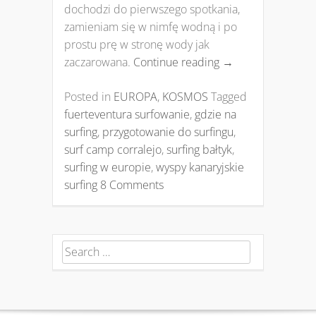
dochodzi do pierwszego spotkania,
zamieniam się w nimfę wodną i po
prostu prę w stronę wody jak
zaczarowana.
Continue reading
→
Posted in
EUROPA
,
KOSMOS
Tagged
fuerteventura surfowanie
,
gdzie na
surfing
,
przygotowanie do surfingu
,
surf camp corralejo
,
surfing bałtyk
,
surfing w europie
,
wyspy kanaryjskie
surfing
8 Comments
Search for: