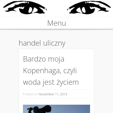
Nieprawdziwa podróżniczka
Menu
KARABOSKA
Skip to content
handel uliczny
Bardzo moja
Kopenhaga, czyli
woda jest życiem
Posted on
November 11, 2013