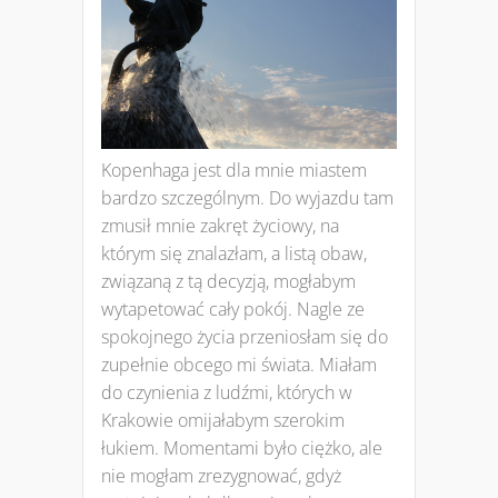
Kopenhaga jest dla mnie miastem
bardzo szczególnym. Do wyjazdu tam
zmusił mnie zakręt życiowy, na
którym się znalazłam, a listą obaw,
związaną z tą decyzją, mogłabym
wytapetować cały pokój. Nagle ze
spokojnego życia przeniosłam się do
zupełnie obcego mi świata. Miałam
do czynienia z ludźmi, których w
Krakowie omijałabym szerokim
łukiem. Momentami było ciężko, ale
nie mogłam zrezygnować, gdyż