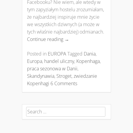
Facebooku? Nie wiem, ale wtedy w
tym zapyziałym hostelu zrozumiałam,
że najbardziej inspiruje mnie życie
we wszystkich dziwnych (a może w
tych właśnie najbardziej) odmianach.
Continue reading
→
Posted in
EUROPA
Tagged
Dania
,
Europa
,
handel uliczny
,
Kopenhaga
,
praca sezonowa w Danii
,
Skandynawia
,
Stroget
,
zwiedzanie
Kopenhagi
6 Comments
Search for: