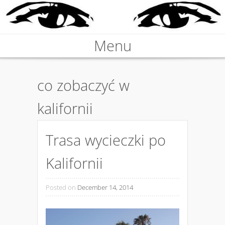
Nieprawdziwa podróżniczka
Menu
KARABOSKA
Skip to content
co zobaczyć w
kalifornii
Trasa wycieczki po
Kalifornii
Posted on
December 14, 2014