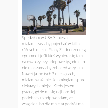
Spędziłam w USA 3 miesiące i
miałam czas, aby pojechać w kilka
różnych miejsc. Stany Zjednoczone są
ogromne i jeśli ktoś wybiera się tam
na dwa czy trzy urlopowe tygodnie to
nie ma szans, aby zobaczył wszystko.
Nawet ja, po tych 3 miesiącach,
miałam wrażenie, że ominęłam sporo
ciekawych miejsc. Kiedy jestem
pytana, gdzie mi się najbardziej
podobało, to odpowiadam, że
wszędzie, bo dla mnie ta podróż ma