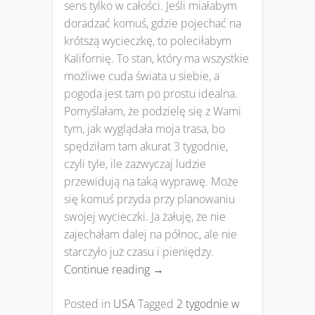
sens tylko w całości. Jeśli miałabym
doradzać komuś, gdzie pojechać na
krótszą wycieczkę, to poleciłabym
Kalifornię. To stan, który ma wszystkie
możliwe cuda świata u siebie, a
pogoda jest tam po prostu idealna.
Pomyślałam, że podzielę się z Wami
tym, jak wyglądała moja trasa, bo
spędziłam tam akurat 3 tygodnie,
czyli tyle, ile zazwyczaj ludzie
przewidują na taką wyprawę. Może
się komuś przyda przy planowaniu
swojej wycieczki. Ja żałuję, że nie
zajechałam dalej na północ, ale nie
starczyło już czasu i pieniędzy.
Continue reading
→
Posted in
USA
Tagged
2 tygodnie w