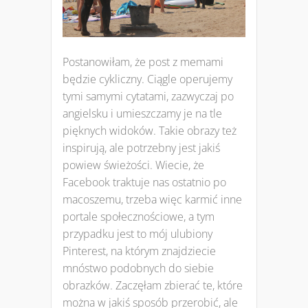
Postanowiłam, że post z memami
będzie cykliczny. Ciągle operujemy
tymi samymi cytatami, zazwyczaj po
angielsku i umieszczamy je na tle
pięknych widoków. Takie obrazy też
inspirują, ale potrzebny jest jakiś
powiew świeżości. Wiecie, że
Facebook traktuje nas ostatnio po
macoszemu, trzeba więc karmić inne
portale społecznościowe, a tym
przypadku jest to mój ulubiony
Pinterest, na którym znajdziecie
mnóstwo podobnych do siebie
obrazków. Zaczęłam zbierać te, które
można w jakiś sposób przerobić, ale