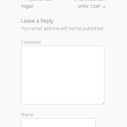
Post navigation
Vegas!
snów: Utah
→
Leave a Reply
Your email address will not be published.
Comment
Name