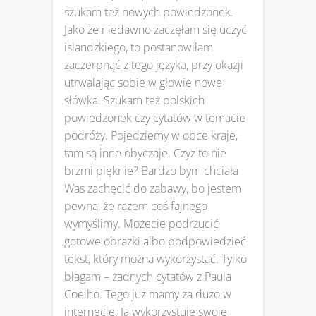
szukam też nowych powiedzonek.
Jako że niedawno zaczęłam się uczyć
islandzkiego, to postanowiłam
zaczerpnąć z tego języka, przy okazji
utrwalając sobie w głowie nowe
słówka. Szukam też polskich
powiedzonek czy cytatów w temacie
podróży. Pojedziemy w obce kraje,
tam są inne obyczaje. Czyż to nie
brzmi pięknie? Bardzo bym chciała
Was zachęcić do zabawy, bo jestem
pewna, że razem coś fajnego
wymyślimy. Możecie podrzucić
gotowe obrazki albo podpowiedzieć
tekst, który można wykorzystać. Tylko
błagam – żadnych cytatów z Paula
Coelho. Tego już mamy za dużo w
internecie. Ja wykorzystuje swoje