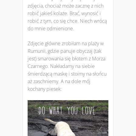
zdjęcia, chociaż może zacznę z nich
robić jakieś kolaże. Brać, wynosić i
robić z tym, co się chce. Niech wrócą
do mnie odmienione.
Zdjęcie główne zrobiłam na plaży w
Rumunii, gdzie panuje obyczaj (tak
jest) smarowania się błotem z Morza
Czarnego. Nakładamy na siebie
śmierdzącą maskę i stoimy na słońcu
aż zaschniemy. A na dole mój
kochany piesek: